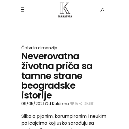
Četvrta dimenzija
Neverovatna
životna priča sa
tamne strane
beogradske
istorije
09/05/2021
Od
Kaldrma
5
SHARE
Slika o pijanim, korumpiranim i neukim
policajcima koji usko sarađuju sa