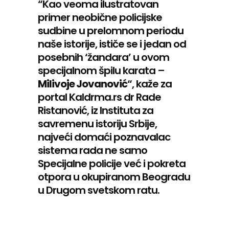
“Kao veoma ilustratovan
primer neobične policijske
sudbine u prelomnom periodu
naše istorije, ističe se i jedan od
posebnih ‘žandara’ u ovom
specijalnom špilu karata –
Milivoje Jovanović
“, kaže za
portal Kaldrma.rs dr Rade
Ristanović, iz Instituta za
savremenu istoriju Srbije,
najveći domaći poznavalac
sistema rada ne samo
Specijalne policije već i pokreta
otpora u okupiranom Beogradu
u Drugom svetskom ratu.