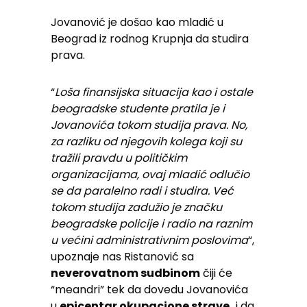
Jovanović je došao kao mladić u
Beograd iz rodnog Krupnja da studira
prava.
“
Loša finansijska situacija kao i ostale
beogradske studente pratila je i
Jovanovića tokom studija prava. No,
za razliku od njegovih kolega koji su
tražili pravdu u političkim
organizacijama, ovaj mladić odlučio
se da paralelno radi i studira. Već
tokom studija zadužio je značku
beogradske policije i radio na raznim
u većini administrativnim poslovima
“,
upoznaje nas Ristanović sa
neverovatnom sudbinom
čiji će
“meandri” tek da dovedu Jovanovića
u
epicentar okupacione strave,
i da