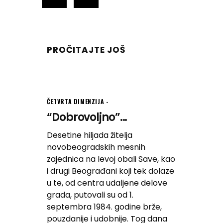
PROČITAJTE JOŠ
ČETVRTA DIMENZIJA
“Dobrovoljno”...
Desetine hiljada žitelja
novobeogradskih mesnih
zajednica na levoj obali Save, kao
i drugi Beograđani koji tek dolaze
u te, od centra udaljene delove
grada, putovali su od 1.
septembra 1984. godine brže,
pouzdanije i udobnije. Tog dana