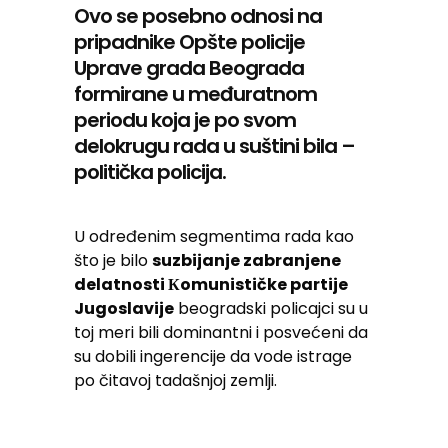
Ovo se posebno odnosi na
pripadnike Opšte policije
Uprave grada Beograda
formirane u međuratnom
periodu koja je po svom
delokrugu rada u suštini bila –
politička policija.
U određenim segmentima rada kao
što je bilo
suzbijanje zabranjene
delatnosti Кomunističke partije
Jugoslavije
beogradski policajci su u
toj meri bili dominantni i posvećeni da
su dobili ingerencije da vode istrage
po čitavoj tadašnjoj zemlji.