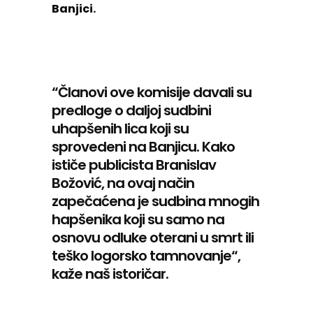
Banjici.
“Članovi ove komisije davali su
predloge o daljoj sudbini
uhapšenih lica koji su
sprovedeni na Banjicu. Kako
ističe publicista Branislav
Božović, na ovaj način
zapečaćena je sudbina mnogih
hapšenika koji su samo na
osnovu odluke oterani u smrt ili
teško logorsko tamnovanje“,
kaže naš istoričar.