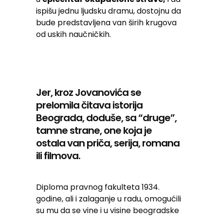
ispišu jednu ljudsku dramu, dostojnu da
bude predstavljena van širih krugova
od uskih naučničkih.
Jer, kroz Jovanovića se
prelomila čitava istorija
Beograda, doduše, sa “druge”,
tamne strane, one koja je
ostala van priča, serija, romana
ili filmova.
Diploma pravnog fakulteta 1934.
godine, ali i zalaganje u radu, omogućili
su mu da se vine i u visine beogradske