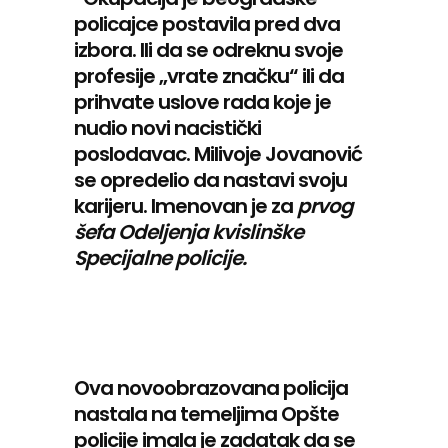
policajce postavila pred dva
izbora. Ili da se odreknu svoje
profesije „vrate značku“ ili da
prihvate uslove rada koje je
nudio novi nacistički
poslodavac. Milivoje Jovanović
se opredelio da nastavi svoju
karijeru. Imenovan je za
prvog
šefa Odeljenja kvislinške
Specijalne policije.
Ova novoobrazovana policija
nastala na temeljima Opšte
policije imala je zadatak da se