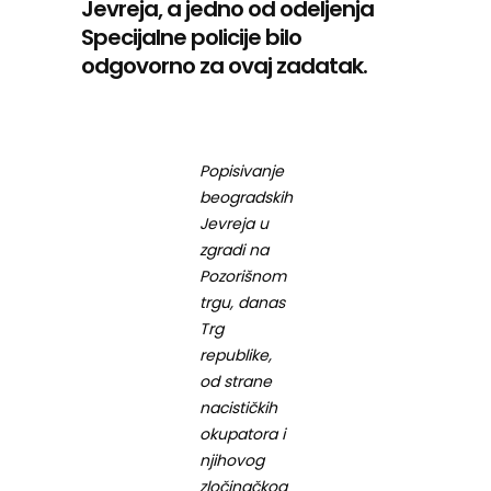
Jevreja, a jedno od odeljenja
Specijalne policije bilo
odgovorno za ovaj zadatak.
Popisivanje
beogradskih
Jevreja u
zgradi na
Pozorišnom
trgu, danas
Trg
republike,
od strane
nacističkih
okupatora i
njihovog
zločinačkog