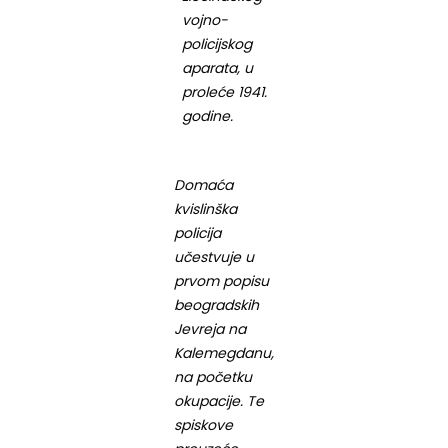
vojno-
policijskog
aparata, u
proleće 1941.
godine.
Domaća
kvislinška
policija
učestvuje u
prvom popisu
beogradskih
Jevreja na
Kalemegdanu,
na početku
okupacije. Te
spiskove