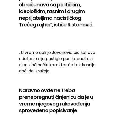
obračunava sa političkim,
ideološkim, rasnim i drugim
neprijateljima nacističkog
Trećeg rajha”, ističe Ristanović.
. U vreme dok je Jovanović bio šef ovo
odeljenje nije postiglo pun kapacitet i
njen zločinački karakter će tek kasnije
doći do izražaja.
Naravno ovde ne treba
prenebregnuti činjenicu da je u
vreme njegovog rukovođenja
sprovedeno popisivanje