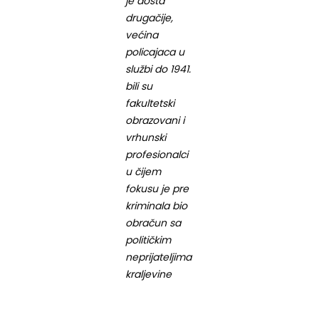
je dosta
drugačije,
većina
policajaca u
službi do 1941.
bili su
fakultetski
obrazovani i
vrhunski
profesionalci
u čijem
fokusu je pre
kriminala bio
obračun sa
političkim
neprijateljima
kraljevine