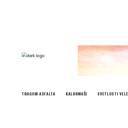
TRAGOM ASFALTA
KALDRMAŠI
SVETLOSTI VEL