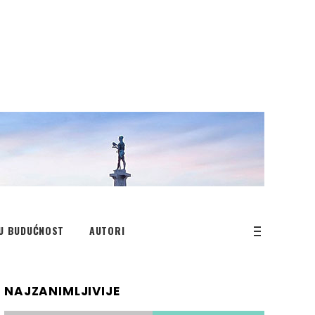
U BUDUĆNOST
AUTORI
NAJZANIMLJIVIJE