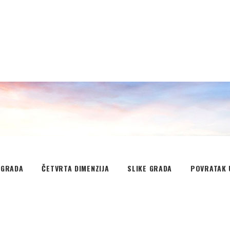
EGRADA
ČETVRTA DIMENZIJA
SLIKE GRADA
POVRATAK 