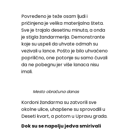
Povređeno je teže osam ljudi i
pričinjena je velika materijalna šteta.
Sve je trajalo desetinu minuta, a onda
je stigla žandarmerija. Demonstrante
koje su uspeli da uhvate odmah su
vezivali u lance. Pošto je bilo uhvaćeno
poprilično, one potonje su samo čuvali
da ne pobegnu jer više lanaca nisu
imali.
Mesto obračuna danas
Kordoni žandarma su zatvorili sve
okolne ulice, uhapšene su sprovodili u
Deseti kvart, a potom u Upravu grada.
Dok su se napolju jedva smirivali