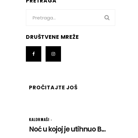
PRETRAGA
Search
for:
DRUŠTVENE MREŽE
PROČITAJTE JOŠ
KALDRMAŠI
Noć u kojoj je utihnuo B...