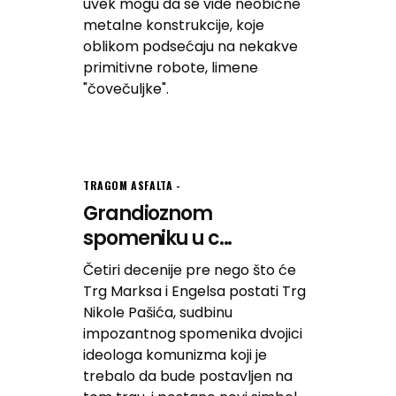
uvek mogu da se vide neobične
metalne konstrukcije, koje
oblikom podsećaju na nekakve
primitivne robote, limene
"čovečuljke".
TRAGOM ASFALTA
Grandioznom
spomeniku u c...
Četiri decenije pre nego što će
Trg Marksa i Engelsa postati Trg
Nikole Pašića, sudbinu
impozantnog spomenika dvojici
ideologa komunizma koji je
trebalo da bude postavljen na