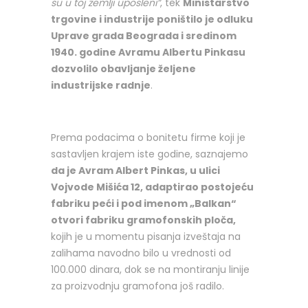
su u toj zemlji uposleni”
, tek
Ministarstvo
trgovine i industrije poništilo je odluku
Uprave grada Beograda i sredinom
1940. godine Avramu Albertu Pinkasu
dozvolilo obavljanje željene
industrijske radnje
.
Prema podacima o bonitetu firme koji je
sastavljen krajem iste godine, saznajemo
da je Avram Albert Pinkas, u ulici
Vojvode Mišića 12, adaptirao postojeću
fabriku peći i pod imenom „Balkan“
otvori fabriku gramofonskih ploča,
kojih je u momentu pisanja izveštaja na
zalihama navodno bilo u vrednosti od
100.000 dinara, dok se na montiranju linije
za proizvodnju gramofona još radilo.