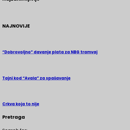
NAJNOVIJE
“Dobrovoljno” davanje plata za NBG tramvaj
Tajni kod “Avala” za spašavanje
Crkva koja to nije
Pretraga