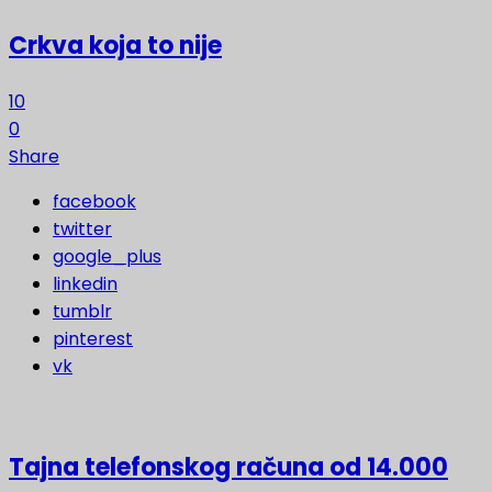
Crkva koja to nije
10
0
Share
facebook
twitter
google_plus
linkedin
tumblr
pinterest
vk
Tajna telefonskog računa od 14.000