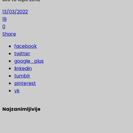
13/03/2022
19
0
Share
facebook
twitter
google_plus
linkedin
tumblr
pinterest
vk
Najzanimljivije