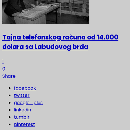
Tajna telefonskog računa od 14.000
dolara sa Labudovog brda
1
0
Share
facebook
twitter
google_plus
linkedin
tumblr
pinterest