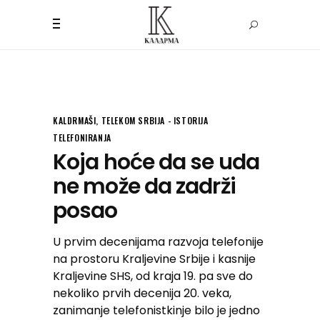
KALDRMAŠI
,
TELEKOM SRBIJA - ISTORIJA
TELEFONIRANJA
Koja hoće da se uda
ne može da zadrži
posao
U prvim decenijama razvoja telefonije
na prostoru Kraljevine Srbije i kasnije
Kraljevine SHS, od kraja 19. pa sve do
nekoliko prvih decenija 20. veka,
zanimanje telefonistkinje bilo je jedno