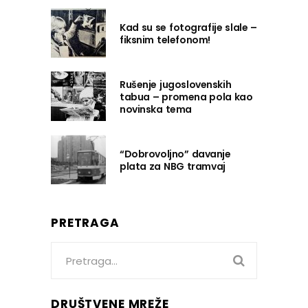
Kad su se fotografije slale –
fiksnim telefonom!
Rušenje jugoslovenskih
tabua – promena pola kao
novinska tema
“Dobrovoljno” davanje
plata za NBG tramvaj
PRETRAGA
Search
for:
DRUŠTVENE MREŽE