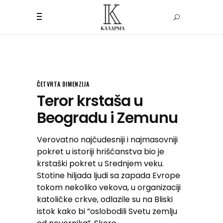
ČETVRTA DIMENZIJA
Teror krstaša u
Beogradu i Zemunu
Verovatno najčudesniji i najmasovniji
pokret u istoriji hrišćanstva bio je
krstaški pokret u Srednjem veku.
Stotine hiljada ljudi sa zapada Evrope
tokom nekoliko vekova, u organizaciji
katoličke crkve, odlazile su na Bliski
istok kako bi ”oslobodili Svetu zemlju