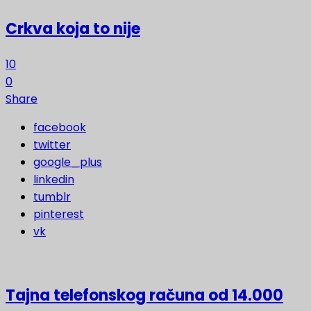
Crkva koja to nije
10
0
Share
facebook
twitter
google_plus
linkedin
tumblr
pinterest
vk
Tajna telefonskog računa od 14.000