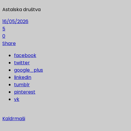
Astalska društva
16/05/2026
5
0
Share
facebook
twitter
google_plus
linkedin
tumblr
pinterest
vk
Kaldrmaši