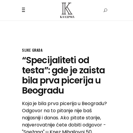
SLIKE GRADA
“Specijaliteti od
testa”: gde je zaista
bila prva picerija u
Beogradu
Koja je bila prva picerija u Beogradu?
Odgovor na to pitanje nije baš
najjasniji i danas. Ako pitate starije,
najverovatnije ćete dobiti odgovor -
"Snežana" u Knez Mihailovoj 50,