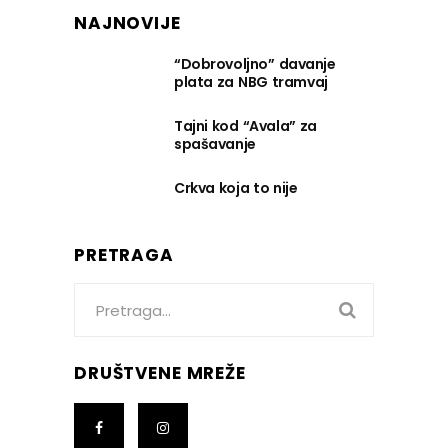
NAJNOVIJE
“Dobrovoljno” davanje
plata za NBG tramvaj
Tajni kod “Avala” za
spašavanje
Crkva koja to nije
PRETRAGA
Search
for:
DRUŠTVENE MREŽE