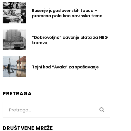
Rušenje jugoslovenskih tabua –
promena pola kao novinska tema
“Dobrovoljno” davanje plata za NBG
tramvaj
Tajni kod “Avala” za spašavanje
PRETRAGA
Search
for:
DRUŠTVENE MREŽE