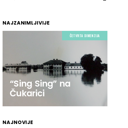
NAJZANIMLJIVIJE
ČETVRTA DIMENZIJA
“Sing Sing” na
Čukarici
NAJNOVIJE