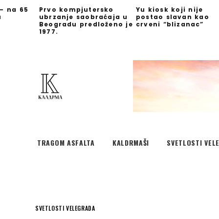
 – na 65
Prvo kompjutersko
Yu kiosk koji nije
u
ubrzanje saobraćaja u
postao slavan kao
Beogradu predloženo je
crveni “blizanac”
1977.
TRAGOM ASFALTA
KALDRMAŠI
SVETLOSTI VEL
SVETLOSTI VELEGRADA