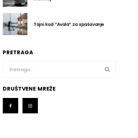
Tajni kod “Avala” za spašavanje
PRETRAGA
Search
for:
DRUŠTVENE MREŽE