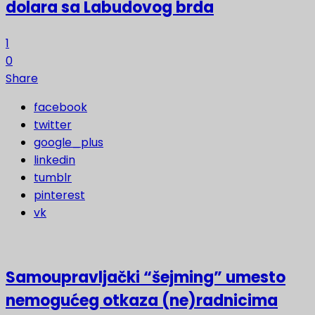
dolara sa Labudovog brda
1
0
Share
facebook
twitter
google_plus
linkedin
tumblr
pinterest
vk
Samoupravljački “šejming” umesto
nemogućeg otkaza (ne)radnicima