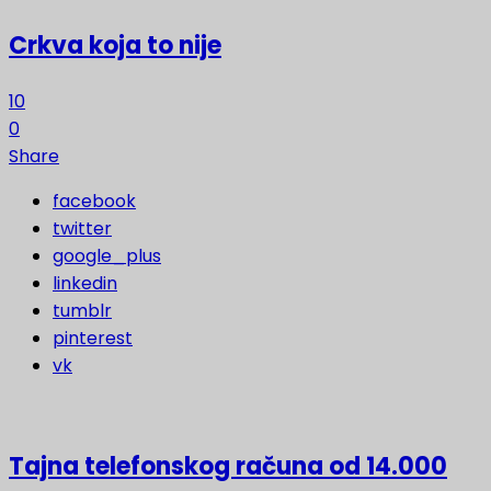
Crkva koja to nije
10
0
Share
facebook
twitter
google_plus
linkedin
tumblr
pinterest
vk
Tajna telefonskog računa od 14.000