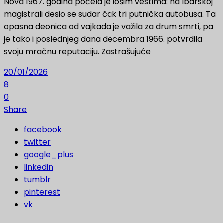
Nova 1967. godina počela je lošim vestima: na Ibarskoj
magistrali desio se sudar čak tri putnička autobusa. Ta
opasna deonica od vajkada je važila za drum smrti, pa
je tako i poslednjeg dana decembra 1966. potvrdila
svoju mračnu reputaciju. Zastrašujuće
20/01/2026
8
0
Share
facebook
twitter
google_plus
linkedin
tumblr
pinterest
vk