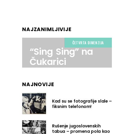
NAJZANIMLJIVIJE
ČETVRTA DIMENZIJA
“Sing Sing” na
Čukarici
NAJNOVIJE
Kad su se fotografije slale –
fiksnim telefonom!
Rušenje jugoslovenskih
tabua – promena pola kao