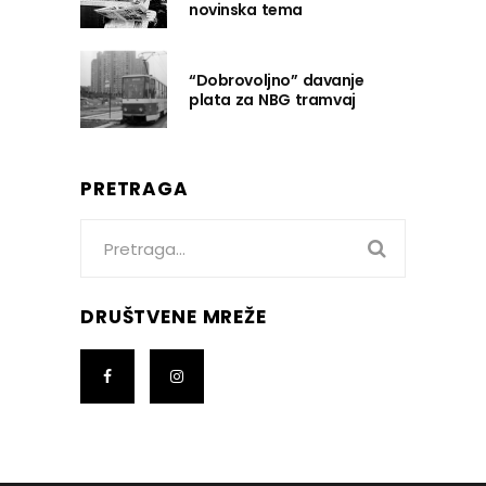
novinska tema
“Dobrovoljno” davanje
plata za NBG tramvaj
PRETRAGA
Search
for:
DRUŠTVENE MREŽE