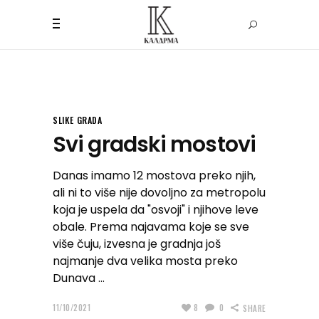
SLIKE GRADA
Svi gradski mostovi
Danas imamo 12 mostova preko njih,
ali ni to više nije dovoljno za metropolu
koja je uspela da "osvoji" i njihove leve
obale. Prema najavama koje se sve
više čuju, izvesna je gradnja još
najmanje dva velika mosta preko
Dunava
11/10/2021
8
0
SHARE