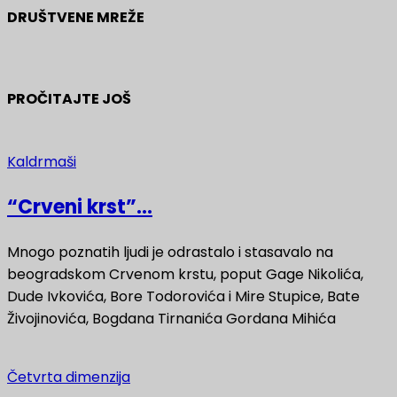
DRUŠTVENE MREŽE
PROČITAJTE JOŠ
Kaldrmaši
“Crveni krst”...
Mnogo poznatih ljudi je odrastalo i stasavalo na
beogradskom Crvenom krstu, poput Gage Nikolića,
Dude Ivkovića, Bore Todorovića i Mire Stupice, Bate
Živojinovića, Bogdana Tirnanića Gordana Mihića
Četvrta dimenzija