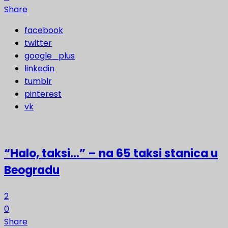
Share
facebook
twitter
google_plus
linkedin
tumblr
pinterest
vk
“Halo, taksi…” – na 65 taksi stanica u
Beogradu
2
0
Share