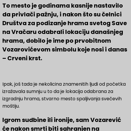
To mesto je godinama kasnije nastavilo
da privlači pažnju, i nakon što su čelnici
Društva za podizanje hrama svetog Save
na Vračaru odabrali lokaciju današnjeg
hrama, dobilo je ime po prvobitnom
Vozarovićevom simbolu koje nosi i danas
– Crveni krst.
Ipak, još tada je nekolicina znamenitih ljudi od početka
izražavala sumnju u to da je lokacija odabrana za
izgradnju hrama, stvarno mesto spaljivanja svečevih
moštiju.
Igrom sudbine ili ironije, sam Vozarević
će nakon smrti biti sahranjen na