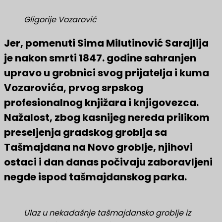
Gligorije Vozarović
Jer, pomenuti Sima Milutinović Sarajlija
je nakon smrti 1847. godine sahranjen
upravo u grobnici svog prijatelja i kuma
Vozarovića, prvog srpskog
profesionalnog knjižara i knjigovezca.
Nažalost, zbog kasnijeg nereda prilikom
preseljenja gradskog groblja sa
Tašmajdana na Novo groblje, njihovi
ostaci i dan danas počivaju zaboravljeni
negde ispod tašmajdanskog parka.
Ulaz u nekadašnje tašmajdansko groblje iz