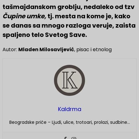
tašmajdanskom groblju, nedaleko od tzv
Čupine umke,
tj. mesta na kome je, kako
se danas sa mnogo razloga veruje, zaista
spaljeno telo Svetog Save.
Autor:
Mladen Milosavljević
, pisac i etnolog
Kaldrma
Beogradske priče – Ljudi, ulice, trotoari, prolazi, sudbine…