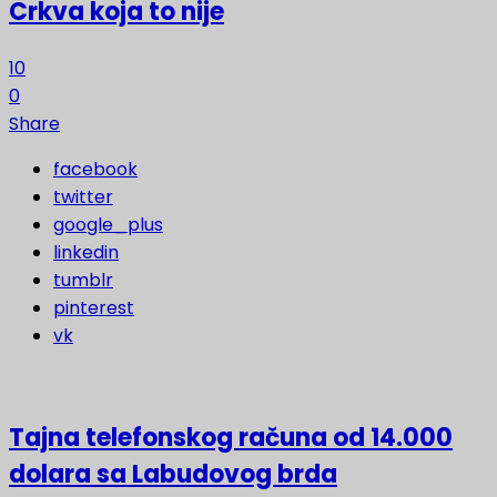
Crkva koja to nije
10
0
Share
facebook
twitter
google_plus
linkedin
tumblr
pinterest
vk
Tajna telefonskog računa od 14.000
dolara sa Labudovog brda