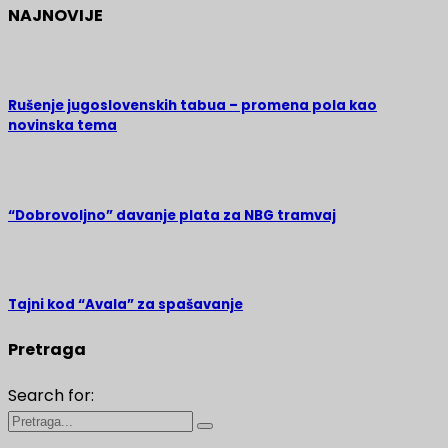
NAJNOVIJE
Rušenje jugoslovenskih tabua – promena pola kao
novinska tema
“Dobrovoljno” davanje plata za NBG tramvaj
Tajni kod “Avala” za spašavanje
Pretraga
Search for: