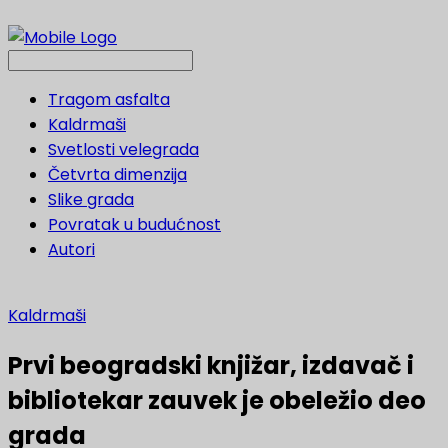
Tragom asfalta
Kaldrmaši
Svetlosti velegrada
Četvrta dimenzija
Slike grada
Povratak u budućnost
Autori
Kaldrmaši
Prvi beogradski knjižar, izdavač i
bibliotekar zauvek je obeležio deo
grada