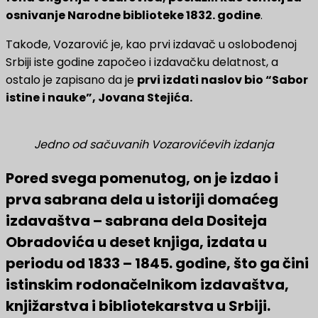
osnivanje Narodne biblioteke 1832. godine
.
Takođe, Vozarović je, kao prvi izdavač u oslobođenoj
Srbiji iste godine započeo i izdavačku delatnost, a
ostalo je zapisano da je
prvi izdati naslov bio “Sabor
istine i nauke”, Jovana Stejića.
Jedno od sačuvanih Vozarovićevih izdanja
Pored svega pomenutog, on je izdao i
prva sabrana dela u istoriji domaćeg
izdavaštva – sabrana dela Dositeja
Obradovića u deset knjiga, izdata u
periodu od 1833 – 1845. godine, što ga čini
istinskim rodonačelnikom izdavaštva,
knjižarstva i bibliotekarstva u Srbiji.