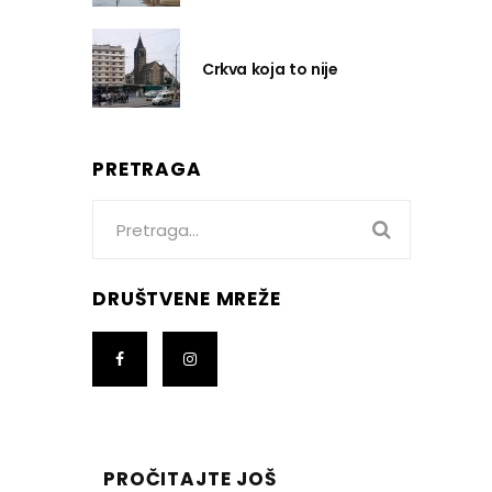
Crkva koja to nije
PRETRAGA
Search
for:
DRUŠTVENE MREŽE
PROČITAJTE JOŠ