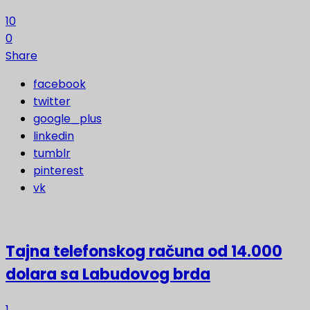
10
0
Share
facebook
twitter
google_plus
linkedin
tumblr
pinterest
vk
Tajna telefonskog računa od 14.000
dolara sa Labudovog brda
1