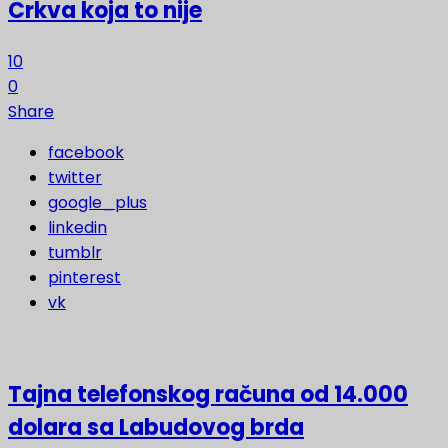
Crkva koja to nije
10
0
Share
facebook
twitter
google_plus
linkedin
tumblr
pinterest
vk
Tajna telefonskog računa od 14.000
dolara sa Labudovog brda