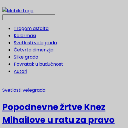
Tragom asfalta
Kaldrmaši
Svetlosti velegrada
Četvrta dimenzija
Slike grada
Povratak u budućnost
Autori
Svetlosti velegrada
Popodnevne žrtve Knez
Mihailove u ratu za pravo