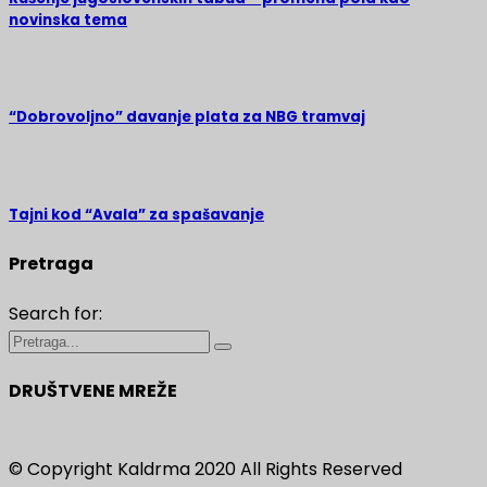
novinska tema
“Dobrovoljno” davanje plata za NBG tramvaj
Tajni kod “Avala” za spašavanje
Pretraga
Search for:
DRUŠTVENE MREŽE
© Copyright Kaldrma 2020 All Rights Reserved