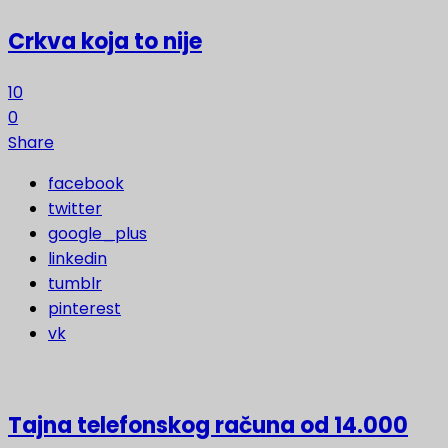
Crkva koja to nije
10
0
Share
facebook
twitter
google_plus
linkedin
tumblr
pinterest
vk
Tajna telefonskog računa od 14.000