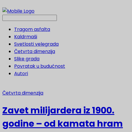
Tragom asfalta
Kaldrmaši
Svetlosti velegrada
Četvrta dimenzija
Slike grada
Povratak u budućnost
Autori
Četvrta dimenzija
Zavet milijardera iz 1900.
godine – od kamata hram