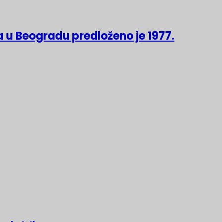
 u Beogradu predloženo je 1977.