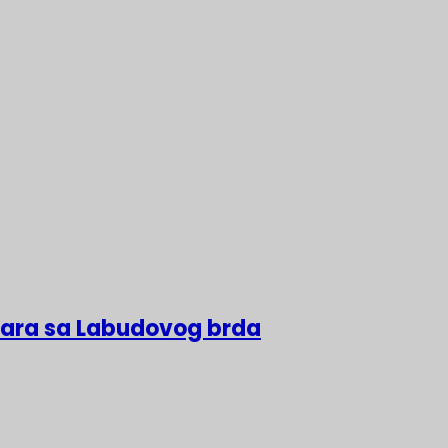
lara sa Labudovog brda