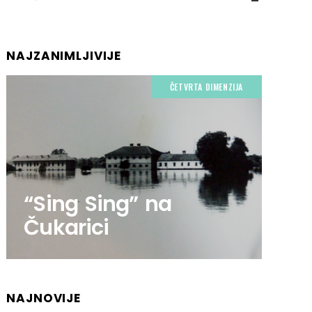
NAJZANIMLJIVIJE
ČETVRTA DIMENZIJA
“Sing Sing” na
Čukarici
NAJNOVIJE