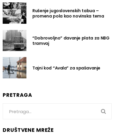
Rušenje jugoslovenskih tabua –
promena pola kao novinska tema
“Dobrovoljno” davanje plata za NBG
tramvaj
Tajni kod “Avala” za spašavanje
PRETRAGA
Search
for:
DRUŠTVENE MREŽE