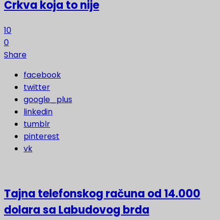
Crkva koja to nije
10
0
Share
facebook
twitter
google_plus
linkedin
tumblr
pinterest
vk
Tajna telefonskog računa od 14.000
dolara sa Labudovog brda