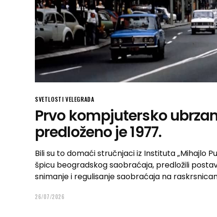
SVETLOSTI VELEGRADA
Prvo kompjutersko ubrzan
predloženo je 1977.
Bili su to domaći stručnjaci iz Instituta „Mihajlo
špicu beogradskog saobraćaja, predložili posta
snimanje i regulisanje saobraćaja na raskrsnica
26/07/2026