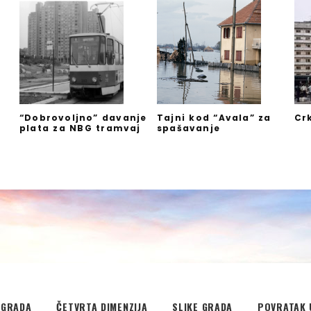
“Dobrovoljno” davanje
Tajni kod “Avala” za
Cr
plata za NBG tramvaj
spašavanje
”
EGRADA
ČETVRTA DIMENZIJA
SLIKE GRADA
POVRATAK 