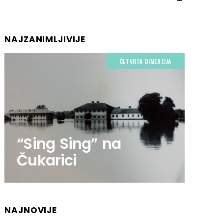
NAJZANIMLJIVIJE
ČETVRTA DIMENZIJA
“Sing Sing” na
Čukarici
NAJNOVIJE