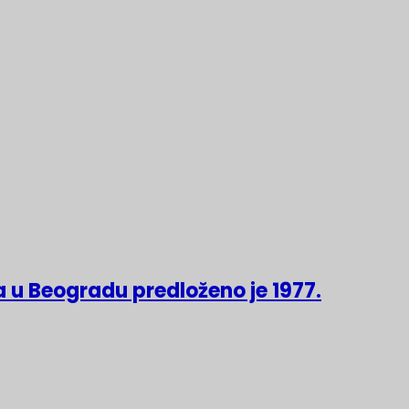
 u Beogradu predloženo je 1977.