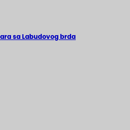
lara sa Labudovog brda