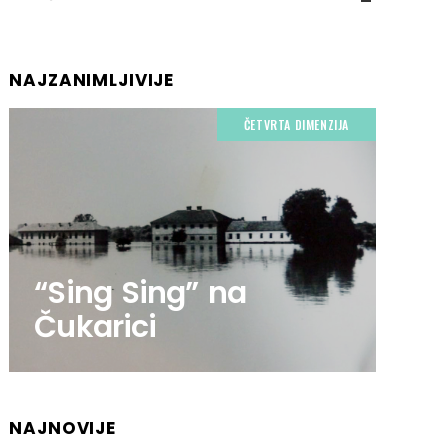
NAJZANIMLJIVIJE
ČETVRTA DIMENZIJA
“Sing Sing” na
Čukarici
NAJNOVIJE