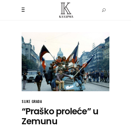
SLIKE GRADA
“Praško proleće” u
Zemunu