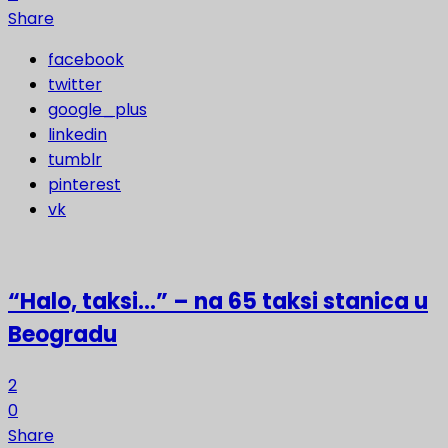
Share
facebook
twitter
google_plus
linkedin
tumblr
pinterest
vk
“Halo, taksi…” – na 65 taksi stanica u
Beogradu
2
0
Share