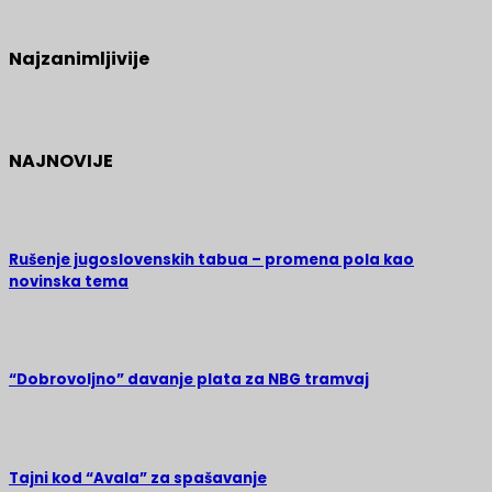
Najzanimljivije
NAJNOVIJE
Rušenje jugoslovenskih tabua – promena pola kao
novinska tema
“Dobrovoljno” davanje plata za NBG tramvaj
Tajni kod “Avala” za spašavanje