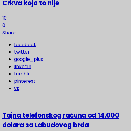
Crkva koja to nije
10
0
Share
facebook
twitter
google_plus
linkedin
tumblr
pinterest
vk
Tajna telefonskog računa od 14.000
dolara sa Labudovog brda