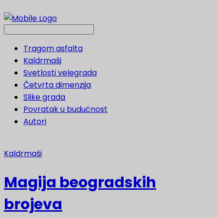
Tragom asfalta
Kaldrmaši
Svetlosti velegrada
Četvrta dimenzija
Slike grada
Povratak u budućnost
Autori
Kaldrmaši
Magija beogradskih
brojeva