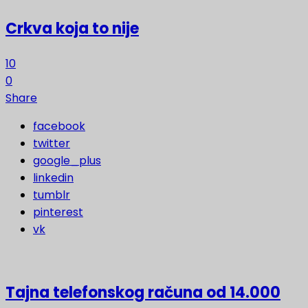
Crkva koja to nije
10
0
Share
facebook
twitter
google_plus
linkedin
tumblr
pinterest
vk
Tajna telefonskog računa od 14.000