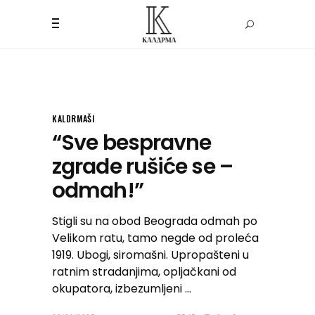
KALDRMAŠI
“Sve bespravne
zgrade rušiće se –
odmah!”
Stigli su na obod Beograda odmah po
Velikom ratu, tamo negde od proleća
1919. Ubogi, siromašni. Upropašteni u
ratnim stradanjima, opljačkani od
okupatora, izbezumljeni