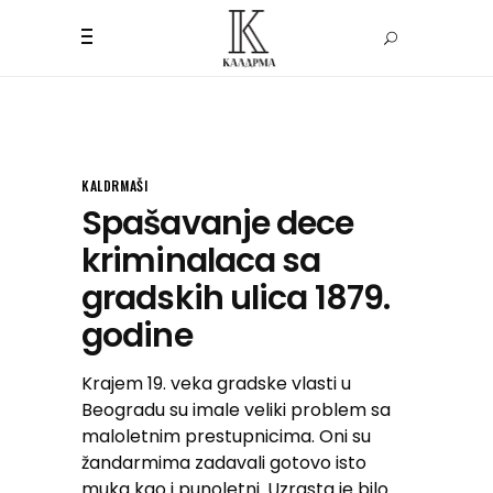
KALDRMAŠI
Spašavanje dece
kriminalaca sa
gradskih ulica 1879.
godine
Krajem 19. veka gradske vlasti u
Beogradu su imale veliki problem sa
maloletnim prestupnicima. Oni su
žandarmima zadavali gotovo isto
muka kao i punoletni. Uzrasta je bilo