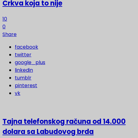
Crkva koja to nije
10
0
Share
facebook
twitter
google_plus
linkedin
tumblr
pinterest
vk
Tajna telefonskog računa od 14.000
dolara sa Labudovog brda