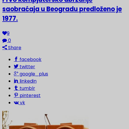
saobraćaja u Beogradu predloženo je
1977.
9
0
Share
facebook
twitter
google_plus
linkedin
tumblr
pinterest
vk